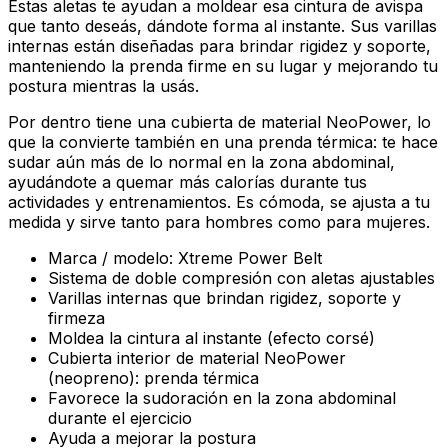
Estas aletas te ayudan a moldear esa cintura de avispa
que tanto deseás, dándote forma al instante. Sus varillas
internas están diseñadas para brindar rigidez y soporte,
manteniendo la prenda firme en su lugar y mejorando tu
postura mientras la usás.
Por dentro tiene una cubierta de material NeoPower, lo
que la convierte también en una prenda térmica: te hace
sudar aún más de lo normal en la zona abdominal,
ayudándote a quemar más calorías durante tus
actividades y entrenamientos. Es cómoda, se ajusta a tu
medida y sirve tanto para hombres como para mujeres.
Marca / modelo: Xtreme Power Belt
Sistema de doble compresión con aletas ajustables
Varillas internas que brindan rigidez, soporte y
firmeza
Moldea la cintura al instante (efecto corsé)
Cubierta interior de material NeoPower
(neopreno): prenda térmica
Favorece la sudoración en la zona abdominal
durante el ejercicio
Ayuda a mejorar la postura