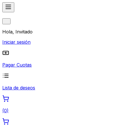
Hola, Invitado
Iniciar sesión
Pagar Cuotas
Lista de deseos
(
0
)