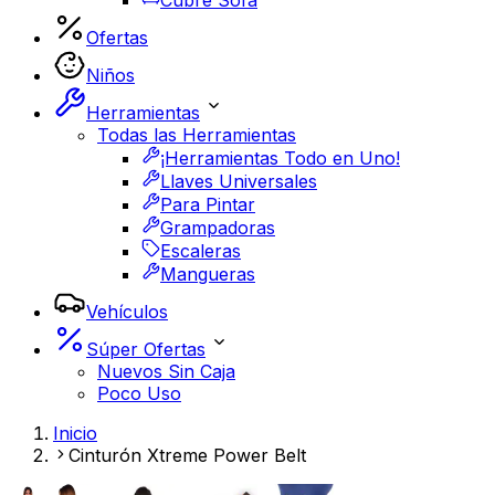
Cubre Sofá
Ofertas
Niños
Herramientas
Todas las Herramientas
¡Herramientas Todo en Uno!
Llaves Universales
Para Pintar
Grampadoras
Escaleras
Mangueras
Vehículos
Súper Ofertas
Nuevos Sin Caja
Poco Uso
Inicio
Cinturón Xtreme Power Belt