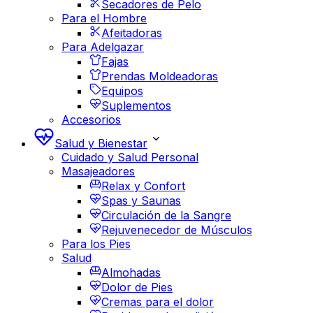
Secadores de Pelo
Para el Hombre
Afeitadoras
Para Adelgazar
Fajas
Prendas Moldeadoras
Equipos
Suplementos
Accesorios
Salud y Bienestar
Cuidado y Salud Personal
Masajeadores
Relax y Confort
Spas y Saunas
Circulación de la Sangre
Rejuvenecedor de Músculos
Para los Pies
Salud
Almohadas
Dolor de Pies
Cremas para el dolor