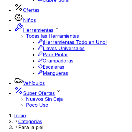
Cubre Sofá
Ofertas
Niños
Herramientas
Todas las Herramientas
¡Herramientas Todo en Uno!
Llaves Universales
Para Pintar
Grampadoras
Escaleras
Mangueras
Vehículos
Súper Ofertas
Nuevos Sin Caja
Poco Uso
Inicio
Categorías
Para la piel