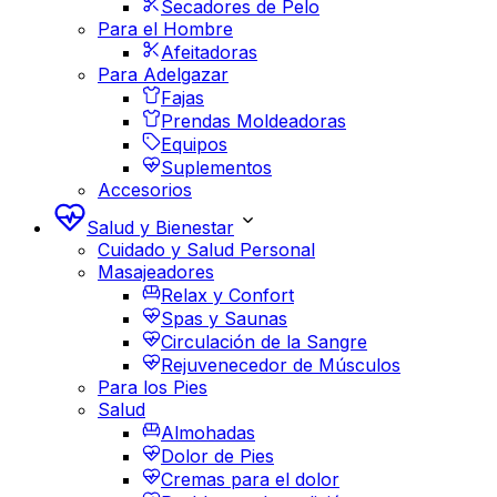
Secadores de Pelo
Para el Hombre
Afeitadoras
Para Adelgazar
Fajas
Prendas Moldeadoras
Equipos
Suplementos
Accesorios
Salud y Bienestar
Cuidado y Salud Personal
Masajeadores
Relax y Confort
Spas y Saunas
Circulación de la Sangre
Rejuvenecedor de Músculos
Para los Pies
Salud
Almohadas
Dolor de Pies
Cremas para el dolor