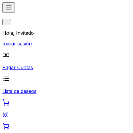
Hola, Invitado
Iniciar sesión
Pagar Cuotas
Lista de deseos
(
0
)