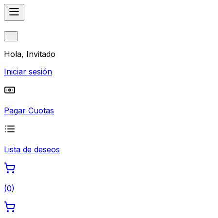
Hola, Invitado
Iniciar sesión
Pagar Cuotas
Lista de deseos
(
0
)