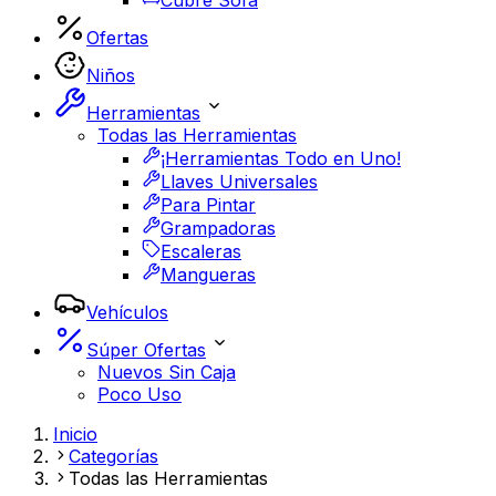
Cubre Sofá
Ofertas
Niños
Herramientas
Todas las Herramientas
¡Herramientas Todo en Uno!
Llaves Universales
Para Pintar
Grampadoras
Escaleras
Mangueras
Vehículos
Súper Ofertas
Nuevos Sin Caja
Poco Uso
Inicio
Categorías
Todas las Herramientas