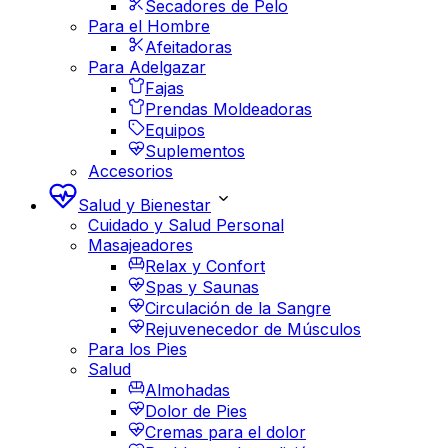
Secadores de Pelo
Para el Hombre
Afeitadoras
Para Adelgazar
Fajas
Prendas Moldeadoras
Equipos
Suplementos
Accesorios
Salud y Bienestar
Cuidado y Salud Personal
Masajeadores
Relax y Confort
Spas y Saunas
Circulación de la Sangre
Rejuvenecedor de Músculos
Para los Pies
Salud
Almohadas
Dolor de Pies
Cremas para el dolor