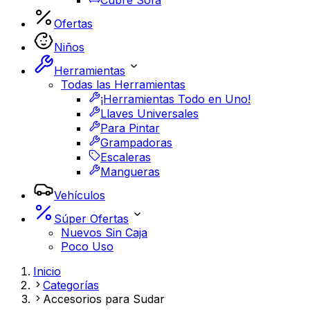
Cubre Sofá
Ofertas
Niños
Herramientas
Todas las Herramientas
¡Herramientas Todo en Uno!
Llaves Universales
Para Pintar
Grampadoras
Escaleras
Mangueras
Vehículos
Súper Ofertas
Nuevos Sin Caja
Poco Uso
Inicio
Categorías
Accesorios para Sudar