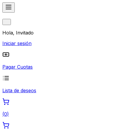
Hola, Invitado
Iniciar sesión
Pagar Cuotas
Lista de deseos
(
0
)