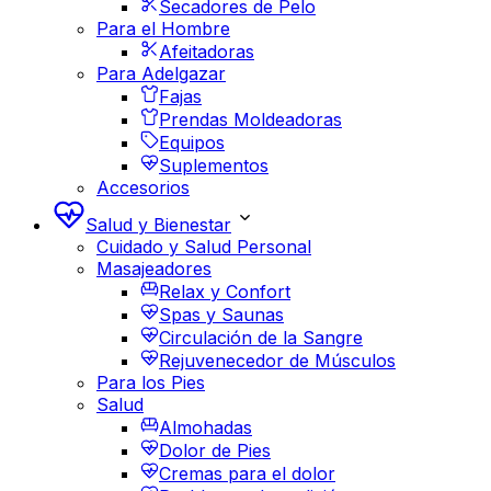
Secadores de Pelo
Para el Hombre
Afeitadoras
Para Adelgazar
Fajas
Prendas Moldeadoras
Equipos
Suplementos
Accesorios
Salud y Bienestar
Cuidado y Salud Personal
Masajeadores
Relax y Confort
Spas y Saunas
Circulación de la Sangre
Rejuvenecedor de Músculos
Para los Pies
Salud
Almohadas
Dolor de Pies
Cremas para el dolor