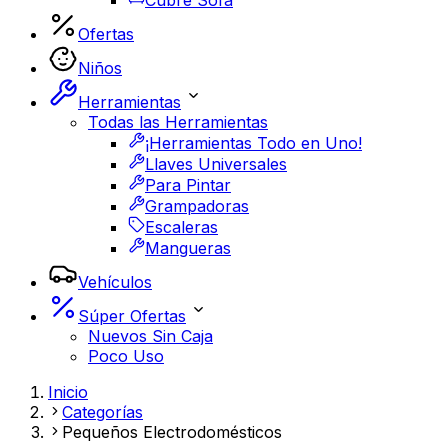
Cubre Sofá
Ofertas
Niños
Herramientas
Todas las Herramientas
¡Herramientas Todo en Uno!
Llaves Universales
Para Pintar
Grampadoras
Escaleras
Mangueras
Vehículos
Súper Ofertas
Nuevos Sin Caja
Poco Uso
Inicio
Categorías
Pequeños Electrodomésticos