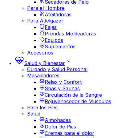
Secadores de Pelo
Para el Hombre
Afeitadoras
Para Adelgazar
Fajas
Prendas Moldeadoras
Equipos
Suplementos
Accesorios
Salud y Bienestar
Cuidado y Salud Personal
Masajeadores
Relax y Confort
Spas y Saunas
Circulación de la Sangre
Rejuvenecedor de Músculos
Para los Pies
Salud
Almohadas
Dolor de Pies
Cremas para el dolor