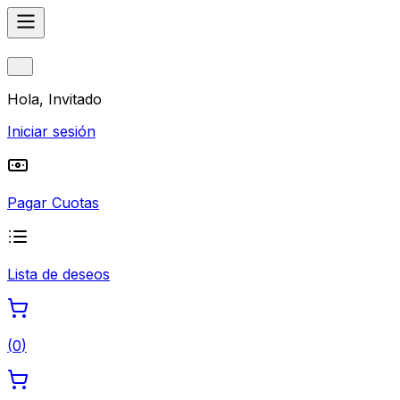
Hola, Invitado
Iniciar sesión
Pagar Cuotas
Lista de deseos
(
0
)