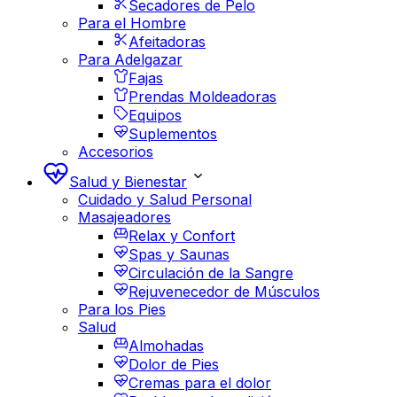
Secadores de Pelo
Para el Hombre
Afeitadoras
Para Adelgazar
Fajas
Prendas Moldeadoras
Equipos
Suplementos
Accesorios
Salud y Bienestar
Cuidado y Salud Personal
Masajeadores
Relax y Confort
Spas y Saunas
Circulación de la Sangre
Rejuvenecedor de Músculos
Para los Pies
Salud
Almohadas
Dolor de Pies
Cremas para el dolor