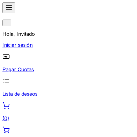
Hola, Invitado
Iniciar sesión
Pagar Cuotas
Lista de deseos
(
0
)