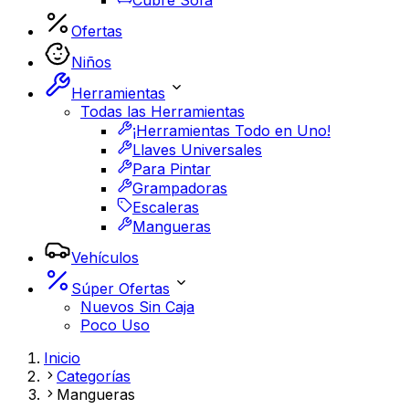
Cubre Sofá
Ofertas
Niños
Herramientas
Todas las Herramientas
¡Herramientas Todo en Uno!
Llaves Universales
Para Pintar
Grampadoras
Escaleras
Mangueras
Vehículos
Súper Ofertas
Nuevos Sin Caja
Poco Uso
Inicio
Categorías
Mangueras