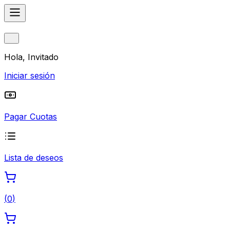
Hola, Invitado
Iniciar sesión
Pagar Cuotas
Lista de deseos
(
0
)