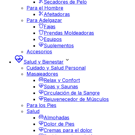
Secadores de Pelo
Para el Hombre
Afeitadoras
Para Adelgazar
Fajas
Prendas Moldeadoras
Equipos
Suplementos
Accesorios
Salud y Bienestar
Cuidado y Salud Personal
Masajeadores
Relax y Confort
Spas y Saunas
Circulación de la Sangre
Rejuvenecedor de Músculos
Para los Pies
Salud
Almohadas
Dolor de Pies
Cremas para el dolor