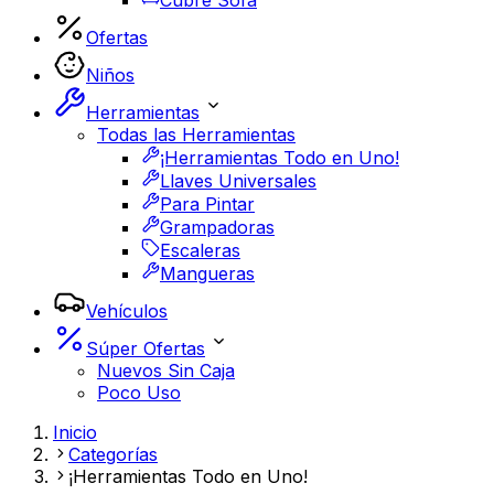
Cubre Sofá
Ofertas
Niños
Herramientas
Todas las Herramientas
¡Herramientas Todo en Uno!
Llaves Universales
Para Pintar
Grampadoras
Escaleras
Mangueras
Vehículos
Súper Ofertas
Nuevos Sin Caja
Poco Uso
Inicio
Categorías
¡Herramientas Todo en Uno!