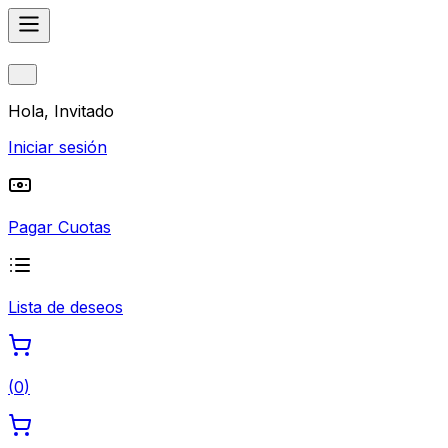
Hola, Invitado
Iniciar sesión
Pagar Cuotas
Lista de deseos
(
0
)