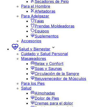
Secadores de Pelo
Para el Hombre
Afeitadoras
Para Adelgazar
Fajas
Prendas Moldeadoras
Equipos
Suplementos
Accesorios
Salud y Bienestar
Cuidado y Salud Personal
Masajeadores
Relax y Confort
Spas y Saunas
Circulación de la Sangre
Rejuvenecedor de Músculos
Para los Pies
Salud
Almohadas
Dolor de Pies
Cremas para el dolor