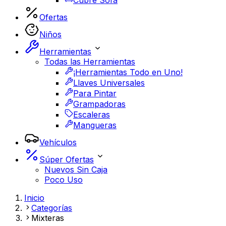
Cubre Sofá
Ofertas
Niños
Herramientas
Todas las Herramientas
¡Herramientas Todo en Uno!
Llaves Universales
Para Pintar
Grampadoras
Escaleras
Mangueras
Vehículos
Súper Ofertas
Nuevos Sin Caja
Poco Uso
Inicio
Categorías
Mixteras