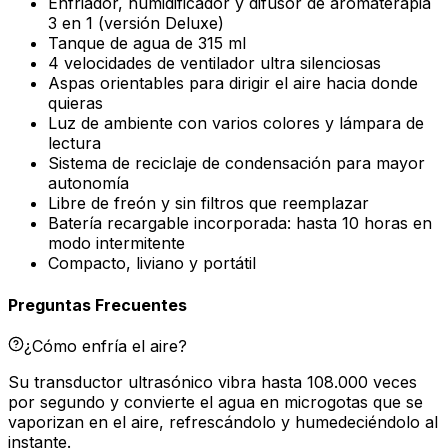
Enfriador, humidificador y difusor de aromaterapia
3 en 1 (versión Deluxe)
Tanque de agua de 315 ml
4 velocidades de ventilador ultra silenciosas
Aspas orientables para dirigir el aire hacia donde
quieras
Luz de ambiente con varios colores y lámpara de
lectura
Sistema de reciclaje de condensación para mayor
autonomía
Libre de freón y sin filtros que reemplazar
Batería recargable incorporada: hasta 10 horas en
modo intermitente
Compacto, liviano y portátil
Preguntas Frecuentes
¿Cómo enfría el aire?
Su transductor ultrasónico vibra hasta 108.000 veces
por segundo y convierte el agua en microgotas que se
vaporizan en el aire, refrescándolo y humedeciéndolo al
instante.