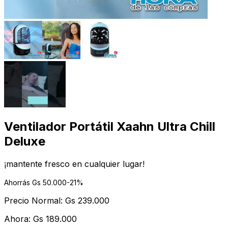
Ventilador Portátil Xaahn Ultra Chill
Deluxe
¡mantente fresco en cualquier lugar!
Ahorrás Gs
50.000
-
21
%
Precio Normal:
Gs
239.000
Ahora:
Gs
189.000