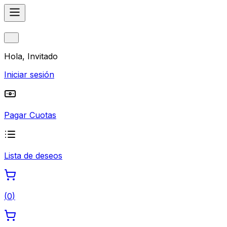
Hola, Invitado
Iniciar sesión
Pagar Cuotas
Lista de deseos
(
0
)