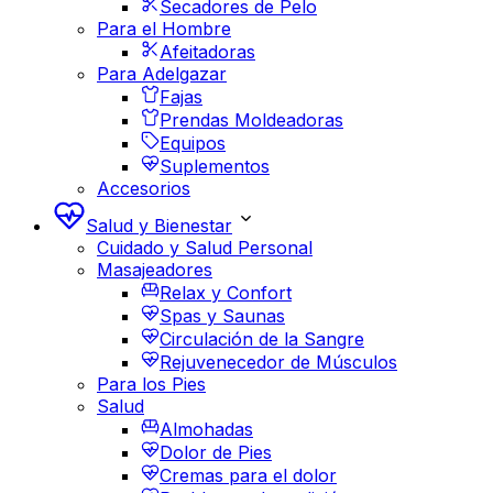
Secadores de Pelo
Para el Hombre
Afeitadoras
Para Adelgazar
Fajas
Prendas Moldeadoras
Equipos
Suplementos
Accesorios
Salud y Bienestar
Cuidado y Salud Personal
Masajeadores
Relax y Confort
Spas y Saunas
Circulación de la Sangre
Rejuvenecedor de Músculos
Para los Pies
Salud
Almohadas
Dolor de Pies
Cremas para el dolor