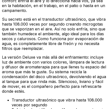
confort: enfría el aire y lo direcciona hacia vos, ya sea
en la habitación, en el trabajo, en el patio o hasta en un
campamento.
Su secreto está en el transductor ultrasónico, que vibra
hasta 108.000 veces por segundo creando microgotas
que se vaporizan en el aire. Así no solo enfría, sino que
también humedece el ambiente, algo ideal para los días
secos y calurosos. Como funciona por evaporación de
agua, es completamente libre de freón y no necesita
filtros que reemplazar.
La versión Deluxe va más allá del enfriamiento: incluye
luz de ambiente con varios colores, lámpara de lectura
y difusor de aromaterapia para que llenes tu espacio del
aroma que más te guste. Su sistema recicla la
condensación del disco ultrasónico, devolviendo el agua
al tanque para que rinda más. Silencioso, liviano y fácil
de mover, es el compañero perfecto para refrescarte
donde estés.
Transductor ultrasónico que vibra hasta 108.000
veces por segundo