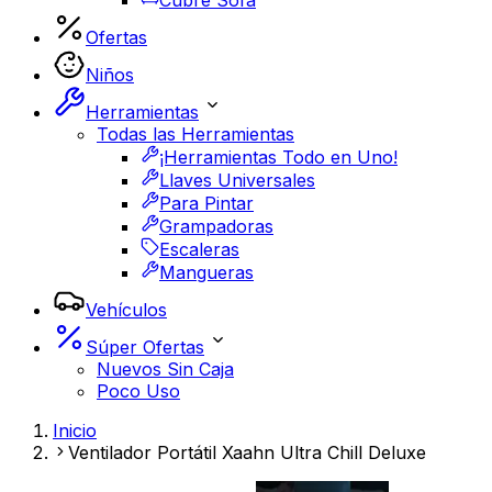
Cubre Sofá
Ofertas
Niños
Herramientas
Todas las Herramientas
¡Herramientas Todo en Uno!
Llaves Universales
Para Pintar
Grampadoras
Escaleras
Mangueras
Vehículos
Súper Ofertas
Nuevos Sin Caja
Poco Uso
Inicio
Ventilador Portátil Xaahn Ultra Chill Deluxe