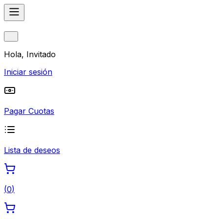
Hola, Invitado
Iniciar sesión
Pagar Cuotas
Lista de deseos
(
0
)