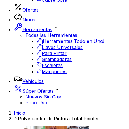
Cubre Sofá
Ofertas
Niños
Herramientas
Todas las Herramientas
¡Herramientas Todo en Uno!
Llaves Universales
Para Pintar
Grampadoras
Escaleras
Mangueras
Vehículos
Súper Ofertas
Nuevos Sin Caja
Poco Uso
Inicio
Pulverizador de Pintura Total Painter