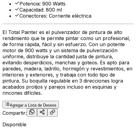
Potencia
:
900 Watts
Capacidad
:
800 ml
Conectores
:
Corriente eléctrica
El Total Painter es el pulverizador de pintura de alto
rendimiento que te permite pintar como un profesional,
de forma rápida, fácil y sin esfuerzo. Con un potente
motor de 900 watts y un sistema de pulverización
uniforme, distribuye la cantidad justa de pintura,
evitando desperdicios, manchas y goteos. Es apto para
paredes, madera, ladrillo, hormigón y revestimientos, en
interiores y exteriores, y trabaja con todo tipo de
pintura. Su boquilla regulable en 3 direcciones logra
acabados prolijos y parejos incluso en esquinas y
rincones difíciles.
Agregar a Lista de Deseos
Compartir:
Disponible