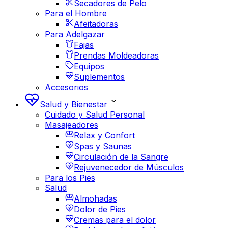
Secadores de Pelo
Para el Hombre
Afeitadoras
Para Adelgazar
Fajas
Prendas Moldeadoras
Equipos
Suplementos
Accesorios
Salud y Bienestar
Cuidado y Salud Personal
Masajeadores
Relax y Confort
Spas y Saunas
Circulación de la Sangre
Rejuvenecedor de Músculos
Para los Pies
Salud
Almohadas
Dolor de Pies
Cremas para el dolor