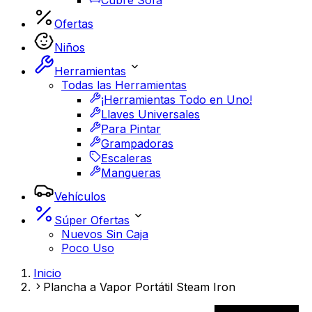
Cubre Sofá
Ofertas
Niños
Herramientas
Todas las Herramientas
¡Herramientas Todo en Uno!
Llaves Universales
Para Pintar
Grampadoras
Escaleras
Mangueras
Vehículos
Súper Ofertas
Nuevos Sin Caja
Poco Uso
Inicio
Plancha a Vapor Portátil Steam Iron