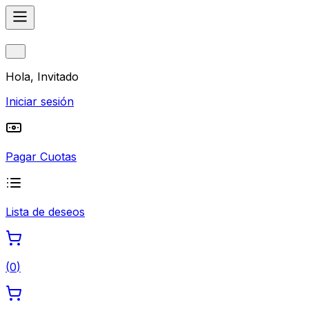
Hola, Invitado
Iniciar sesión
Pagar Cuotas
Lista de deseos
(
0
)