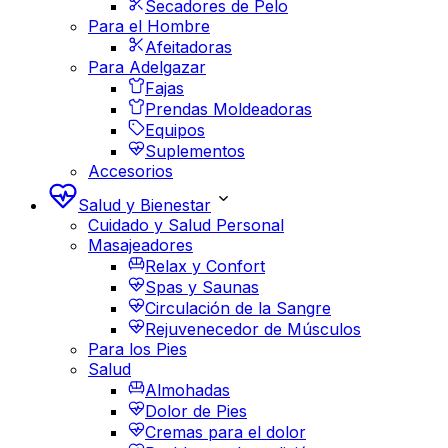
Secadores de Pelo
Para el Hombre
Afeitadoras
Para Adelgazar
Fajas
Prendas Moldeadoras
Equipos
Suplementos
Accesorios
Salud y Bienestar
Cuidado y Salud Personal
Masajeadores
Relax y Confort
Spas y Saunas
Circulación de la Sangre
Rejuvenecedor de Músculos
Para los Pies
Salud
Almohadas
Dolor de Pies
Cremas para el dolor