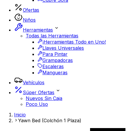
Cubre Sofá
Ofertas
Niños
Herramientas
Todas las Herramientas
¡Herramientas Todo en Uno!
Llaves Universales
Para Pintar
Grampadoras
Escaleras
Mangueras
Vehículos
Súper Ofertas
Nuevos Sin Caja
Poco Uso
Inicio
Yawn Bed (Colchón 1 Plaza)