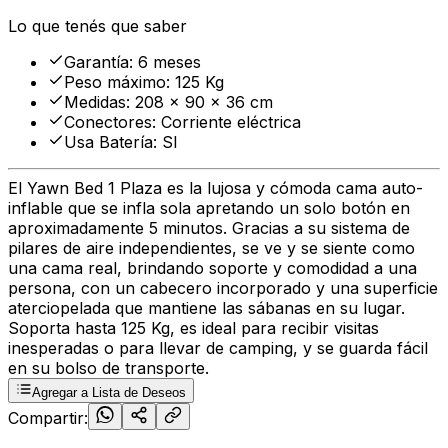
Lo que tenés que saber
Garantía
:
6 meses
Peso máximo
:
125 Kg
Medidas
:
208 x 90 x 36 cm
Conectores
:
Corriente eléctrica
Usa Batería
:
SI
El Yawn Bed 1 Plaza es la lujosa y cómoda cama auto-
inflable que se infla sola apretando un solo botón en
aproximadamente 5 minutos. Gracias a su sistema de
pilares de aire independientes, se ve y se siente como
una cama real, brindando soporte y comodidad a una
persona, con un cabecero incorporado y una superficie
aterciopelada que mantiene las sábanas en su lugar.
Soporta hasta 125 Kg, es ideal para recibir visitas
inesperadas o para llevar de camping, y se guarda fácil
en su bolso de transporte.
Agregar a Lista de Deseos
Compartir: