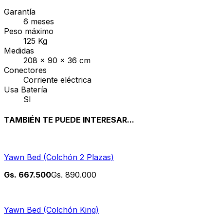
Garantía
6 meses
Peso máximo
125 Kg
Medidas
208 x 90 x 36 cm
Conectores
Corriente eléctrica
Usa Batería
SI
TAMBIÉN TE PUEDE INTERESAR...
Yawn Bed (Colchón 2 Plazas)
Gs.
667.500
Gs.
890.000
Yawn Bed (Colchón King)