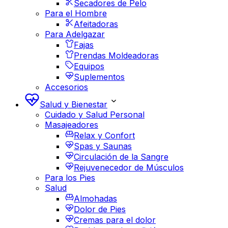
Secadores de Pelo
Para el Hombre
Afeitadoras
Para Adelgazar
Fajas
Prendas Moldeadoras
Equipos
Suplementos
Accesorios
Salud y Bienestar
Cuidado y Salud Personal
Masajeadores
Relax y Confort
Spas y Saunas
Circulación de la Sangre
Rejuvenecedor de Músculos
Para los Pies
Salud
Almohadas
Dolor de Pies
Cremas para el dolor