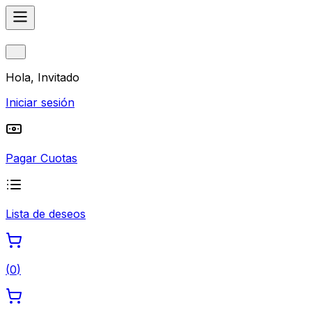
Hola, Invitado
Iniciar sesión
Pagar Cuotas
Lista de deseos
(
0
)