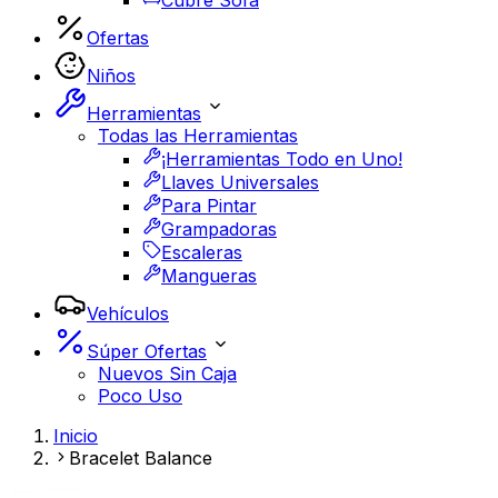
Cubre Sofá
Ofertas
Niños
Herramientas
Todas las Herramientas
¡Herramientas Todo en Uno!
Llaves Universales
Para Pintar
Grampadoras
Escaleras
Mangueras
Vehículos
Súper Ofertas
Nuevos Sin Caja
Poco Uso
Inicio
Bracelet Balance