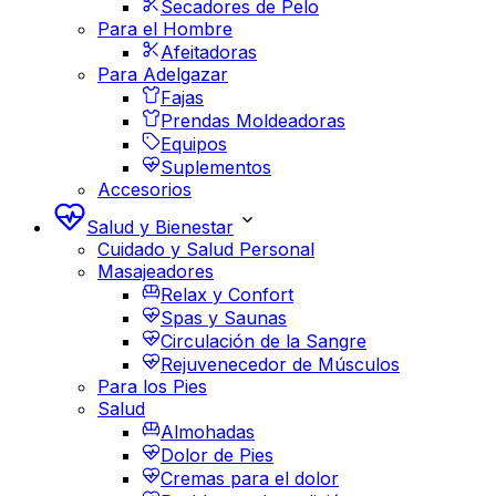
Secadores de Pelo
Para el Hombre
Afeitadoras
Para Adelgazar
Fajas
Prendas Moldeadoras
Equipos
Suplementos
Accesorios
Salud y Bienestar
Cuidado y Salud Personal
Masajeadores
Relax y Confort
Spas y Saunas
Circulación de la Sangre
Rejuvenecedor de Músculos
Para los Pies
Salud
Almohadas
Dolor de Pies
Cremas para el dolor