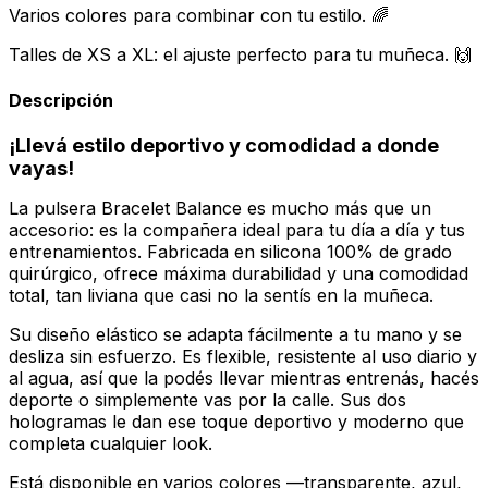
Varios colores para combinar con tu estilo. 🌈
Talles de XS a XL: el ajuste perfecto para tu muñeca. 🙌
Descripción
¡Llevá estilo deportivo y comodidad a donde
vayas!
La pulsera Bracelet Balance es mucho más que un
accesorio: es la compañera ideal para tu día a día y tus
entrenamientos. Fabricada en silicona 100% de grado
quirúrgico, ofrece máxima durabilidad y una comodidad
total, tan liviana que casi no la sentís en la muñeca.
Su diseño elástico se adapta fácilmente a tu mano y se
desliza sin esfuerzo. Es flexible, resistente al uso diario y
al agua, así que la podés llevar mientras entrenás, hacés
deporte o simplemente vas por la calle. Sus dos
hologramas le dan ese toque deportivo y moderno que
completa cualquier look.
Está disponible en varios colores —transparente, azul,