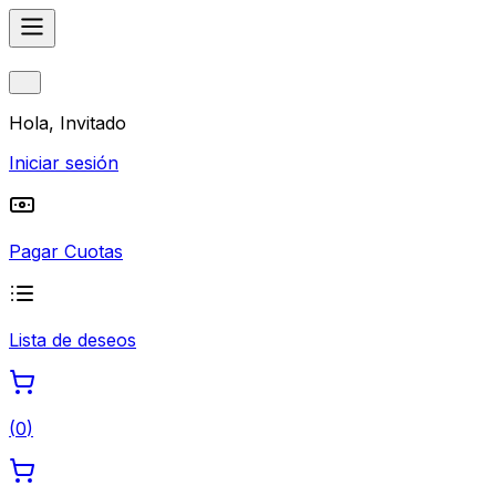
Hola, Invitado
Iniciar sesión
Pagar Cuotas
Lista de deseos
(
0
)