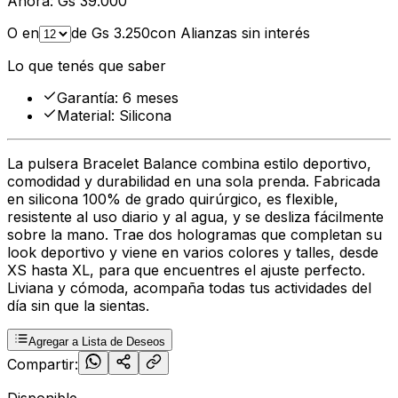
Ahora:
Gs
39.000
O en
de Gs
3.250
con Alianzas sin interés
Lo que tenés que saber
Garantía
:
6 meses
Material
:
Silicona
La pulsera Bracelet Balance combina estilo deportivo,
comodidad y durabilidad en una sola prenda. Fabricada
en silicona 100% de grado quirúrgico, es flexible,
resistente al uso diario y al agua, y se desliza fácilmente
sobre la mano. Trae dos hologramas que completan su
look deportivo y viene en varios colores y talles, desde
XS hasta XL, para que encuentres el ajuste perfecto.
Liviana y cómoda, acompaña todas tus actividades del
día sin que la sientas.
Agregar a Lista de Deseos
Compartir:
Disponible