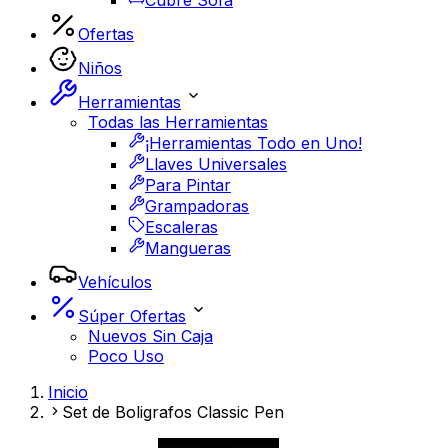
Cubre Sofá
Ofertas
Niños
Herramientas
Todas las Herramientas
¡Herramientas Todo en Uno!
Llaves Universales
Para Pintar
Grampadoras
Escaleras
Mangueras
Vehículos
Súper Ofertas
Nuevos Sin Caja
Poco Uso
Inicio
Set de Boligrafos Classic Pen