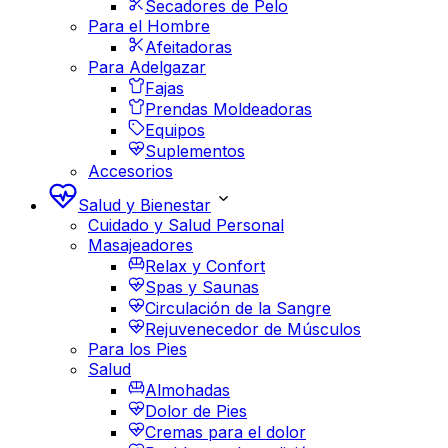
Secadores de Pelo
Para el Hombre
Afeitadoras
Para Adelgazar
Fajas
Prendas Moldeadoras
Equipos
Suplementos
Accesorios
Salud y Bienestar
Cuidado y Salud Personal
Masajeadores
Relax y Confort
Spas y Saunas
Circulación de la Sangre
Rejuvenecedor de Músculos
Para los Pies
Salud
Almohadas
Dolor de Pies
Cremas para el dolor