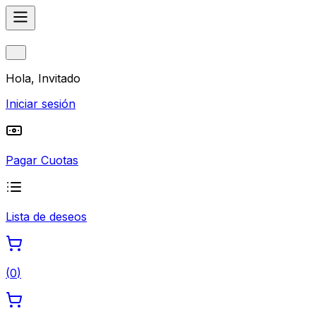
Hola, Invitado
Iniciar sesión
Pagar Cuotas
Lista de deseos
(
0
)